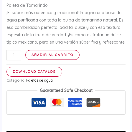
Paleta de Tamarindo
¡El sabor más auténtico y tradicional! Imagina una base de
agua purificada
con toda la pulpa de
tamarindo natural
. Es
esa combinación perfecta: acidita, dulce y con esa textura
espesita de la fruta de verdad. ¡Es como disfrutar un dulce
típico mexicano, pero en una versión súper fría y refrescante!
Paleta
AÑADIR AL CARRITO
de
Tamarindo
DOWNLOAD CATALOG
cantidad
Categoría:
Paletas de agua
Guaranteed Safe Checkout