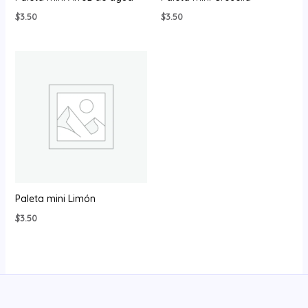
$
3.50
$
3.50
Paleta mini Limón
$
3.50