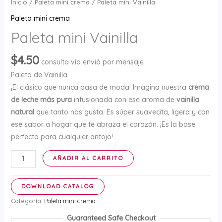
Inicio
/
Paleta mini crema
/ Paleta mini Vainilla
Paleta mini crema
Paleta mini Vainilla
$
4.50
consulta vía envió por mensaje
Paleta de Vainilla
¡El clásico que nunca pasa de moda! Imagina nuestra
crema
de leche más pura
infusionada con ese aroma de
vainilla
natural
que tanto nos gusta. Es súper suavecita, ligera y con
ese sabor a hogar que te abraza el corazón. ¡Es la base
perfecta para cualquier antojo!
Paleta
AÑADIR AL CARRITO
mini
Vainilla
DOWNLOAD CATALOG
cantidad
Categoría:
Paleta mini crema
Guaranteed Safe Checkout