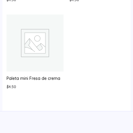
Paleta mini Fresa de crema
$
4.50