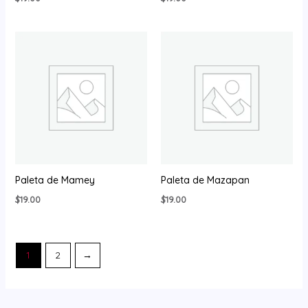
Paleta de Mamey
Paleta de Mazapan
$
19.00
$
19.00
1
2
→