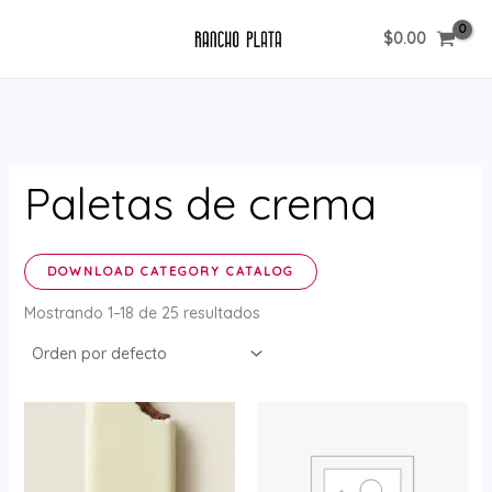
Ir
$
0.00
al
contenido
Paletas de crema
DOWNLOAD CATEGORY CATALOG
Mostrando 1–18 de 25 resultados