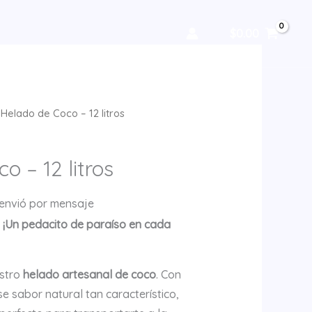
$
0.00
Helado de Coco – 12 litros
o – 12 litros
 envió por mensaje
 ¡Un pedacito de paraíso en cada
estro
helado artesanal de coco
. Con
e sabor natural tan característico,