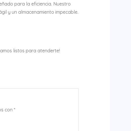
eñado para la eficiencia. Nuestro
ágil y un almacenamiento impecable.
tamos listos para atenderte!
os con
*