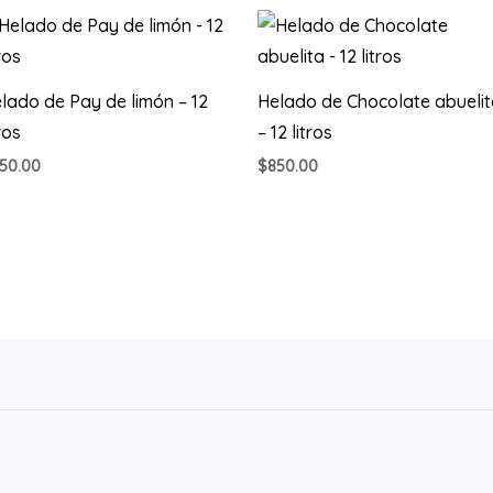
lado de Pay de limón – 12
Helado de Chocolate abueli
tros
– 12 litros
50.00
$
850.00