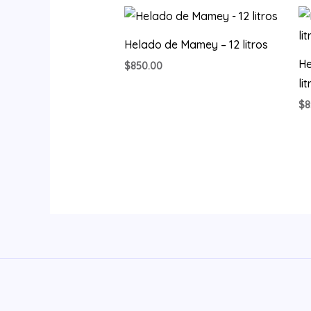
Helado de Mamey – 12 litros
He
$
850.00
li
$
8