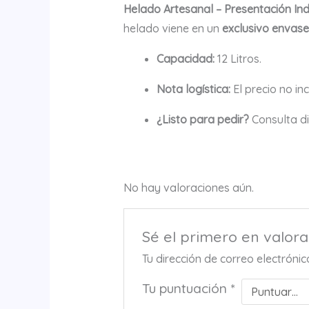
Helado Artesanal – Presentación Indu
helado viene en un
exclusivo envase
Capacidad:
12 Litros.
Nota logística:
El precio no in
¿Listo para pedir?
Consulta di
No hay valoraciones aún.
Sé el primero en valora
Tu dirección de correo electróni
Tu puntuación
*