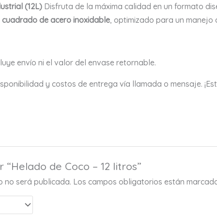
strial (12L)
Disfruta de la máxima calidad en un formato dis
 cuadrado de acero inoxidable
, optimizado para un manejo 
cluye envío ni el valor del envase retornable.
sponibilidad y costos de entrega vía llamada o mensaje. ¡Es
r “Helado de Coco – 12 litros”
co no será publicada.
Los campos obligatorios están marcad