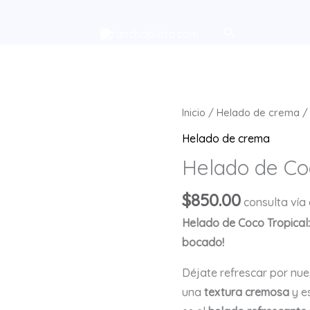
Buscar
Inicio
/
Helado de crema
/ 
Helado de crema
Helado de Coc
$
850.00
consulta vía
Helado de Coco Tropical:
bocado!
Déjate refrescar por nu
una
textura cremosa
y es