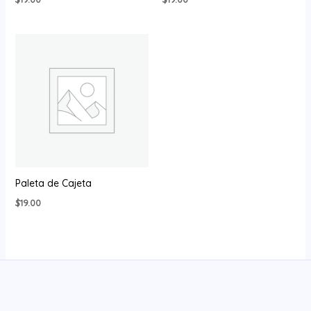
Paleta de Cajeta
$
19.00